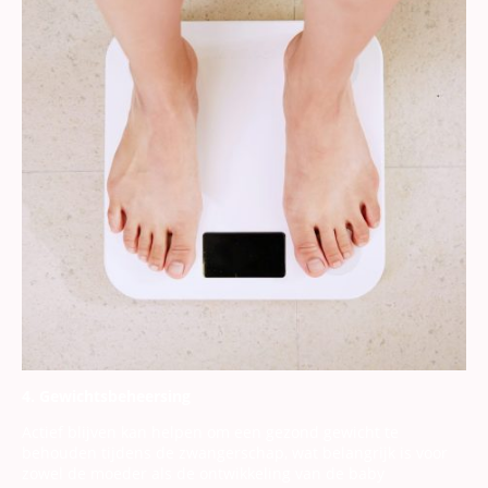
4. Gewichtsbeheersing
Actief blijven kan helpen om een gezond gewicht te
behouden tijdens de zwangerschap, wat belangrijk is voor
zowel de moeder als de ontwikkeling van de baby