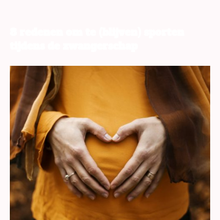
8 redenen om te (blijven) sporten
tijdens de zwangerschap