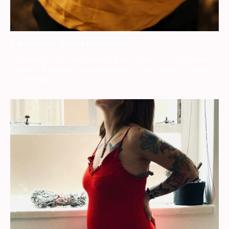
1. Verbeterde fysieke gezondheid:
Regelmatige lichaamsbeweging kan helpen om de algehele
fitheid te behouden, wat belangrijk is voor zowel de moeder
als de baby