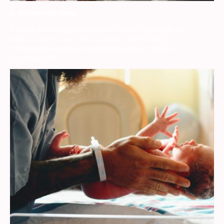
5. Verbeterde slaap
Tijdens de zwangerschap zien vrouwen geregeld de
kwaliteit van slaap achteruitgaan. Regelmatige
lichaamsbeweging kan bijdragen aan een betere
slaapkwaliteit