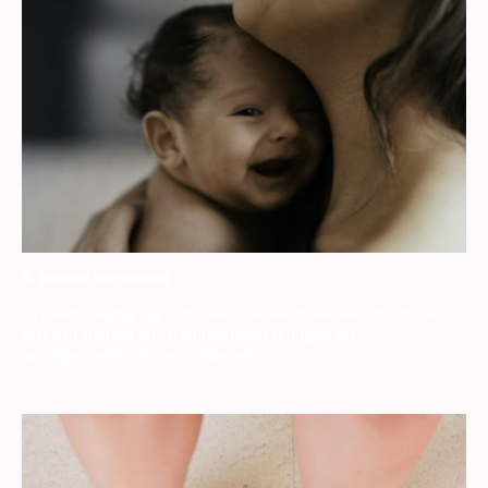
3. Betere stemming
Lichaamsbeweging stimuleert de aanmaak van endorfines,
wat kan helpen om stemmingswisselingen en
angstgevoelens te verminderen