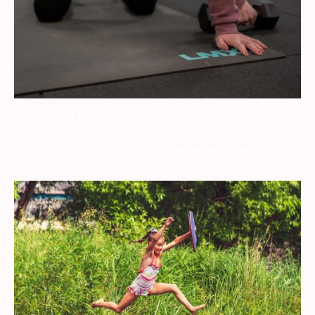
7. Herstel na de bevalling
Vrouwen die tijdens de zwangerschap actief zijn, herstellen
vaak sneller na de bevalling en bereiken een betere
postnatale conditie