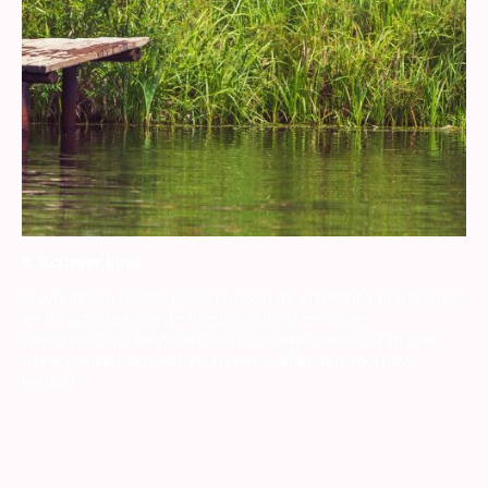
8. Actiever kind
Er wordt een relatie gezien tussen de activiteit van het kind
en de activiteit van de moeder tijdens en na de
zwangerschap: kinderen van sportieve moeders zijn over
het algemeen actiever en kiezen sneller een sportieve
leefstijl