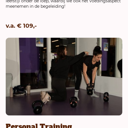
leefstijl onder de loep, waarbij we ook het voedingsaspect
meenemen in de begeleiding!
v.a. € 109,-
Personal Training