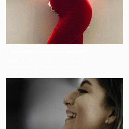
2. Vermindering zwangerschapskwaaltjes
Beweging kan helpen bij het verminderen van
veelvoorkomende zwangerschapskwaaltjes zoals rugpijn,
vermoeidheid en zwelling